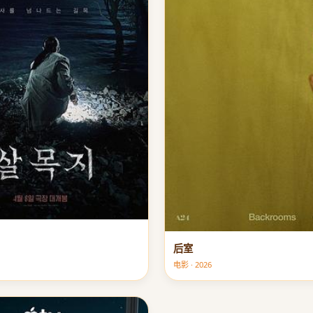
后室
电影 · 2026