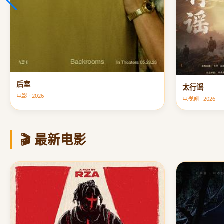
后室
太行谣
电影 · 2026
电视剧 · 2026
🎬 最新电影