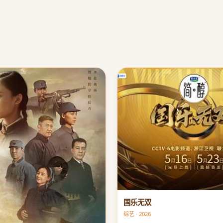
国乐无双
综艺 · 2026