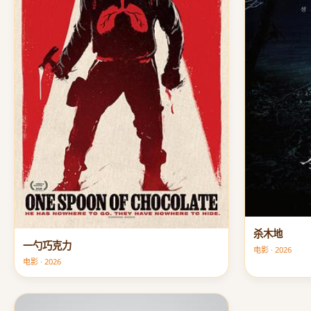
杀木地
一勺巧克力
电影 · 2026
电影 · 2026