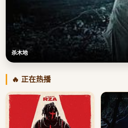
杀木地
🔥 正在热播