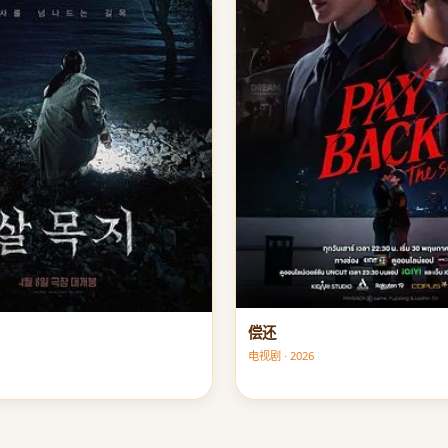
偿还
电视剧 · 2026